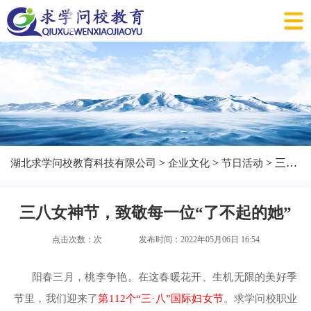
>
>
> 三八女神节，致敬每一位“了不起的她”
湖北求学问校教育科技有限公司
企业文化
节日活动
三八女神节，致敬每一位“了不起的她”
点击次数：
次
发布时间：2022年05月06日 16:54
阳春三月，桃李争艳。在这春暖花开、生机无限的美好季
节里，我们迎来了
第112个“三·八”国际妇女节
。求学问校职业