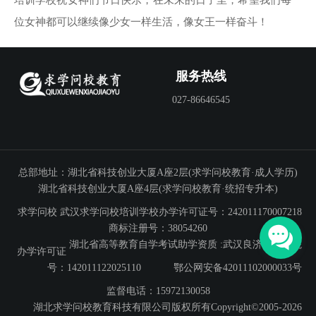
培训学校祝女神们节日快乐，在未来的日子里，希望我们每一
位女神都可以继续像少女一样生活，像女王一样奋斗！
服务热线
027-86646545
总部地址：湖北省科技创业大厦A座2层(求学问校教育·成人学历)
湖北省科技创业大厦A座4层(求学问校教育·统招专升本)
求学问校
武汉求学问校培训学校办学许可证号：242011170007218
商标注册号：38054260
湖北省高等教育自学考试助学资质 :武汉良济专修学院
办学许可证
号：142011122025110
鄂公网安备42011102000033号
监督电话：15972130058
湖北求学问校教育科技有限公司版权所有Copyright©2005-2026