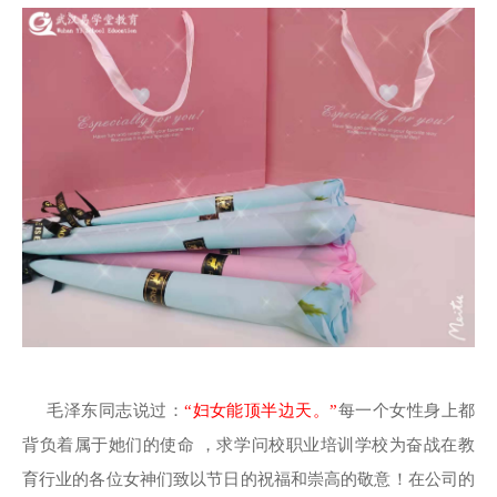
毛泽东同志说过：
“妇女能顶半边天。”
每一个女性身上都
背负着属于她们的使命 ，求学问校职业培训学校为奋战在教
育行业的各位女神们致以节日的祝福和崇高的敬意！在公司的