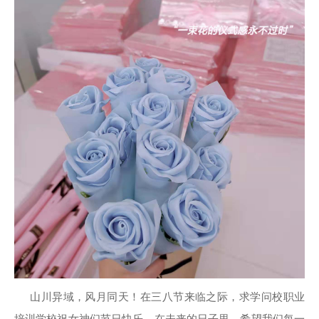
山川异域，风月同天！在三八节来临之际，求学问校职业