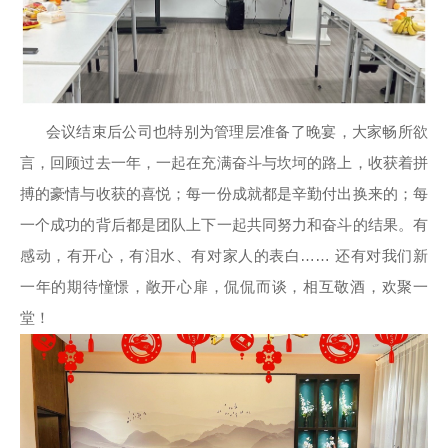
会议结束后公司也特别为管理层准备了晚宴，大家畅所欲
言，回顾过去一年，一起在充满奋斗与坎坷的路上，收获着拼
搏的豪情与收获的喜悦；每一份成就都是辛勤付出换来的；每
一个成功的背后都是团队上下一起共同努力和奋斗的结果。有
感动，有开心，有泪水、有对家人的表白…… 还有对我们新
一年的期待憧憬，敞开心扉，侃侃而谈，相互敬酒，欢聚一
堂！