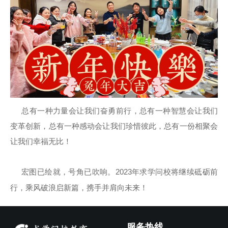
总有一种力量会让我们奋勇前行，总有一种智慧会让我们
变革创新，总有一种感动会让我们珍惜彼此，总有一份相聚会
让我们幸福无比！
宏图已绘就，号角已吹响。2023年求学问校将继续砥砺前
行，乘风破浪启新篇，携手并肩向未来！
服务热线