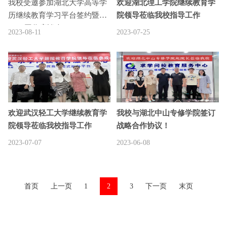
我校受邀参加湖北大学高等学
欢迎湖北理工学院继续教育学
历继续教育学习平台签约暨
院领导莅临我校指导工作
2023工作座谈会
2023-08-11
2023-07-25
欢迎武汉轻工大学继续教育学
我校与湖北中山专修学院签订
院领导莅临我校指导工作
战略合作协议！
2023-07-07
2023-06-08
首页
上一页
1
2
3
下一页
末页