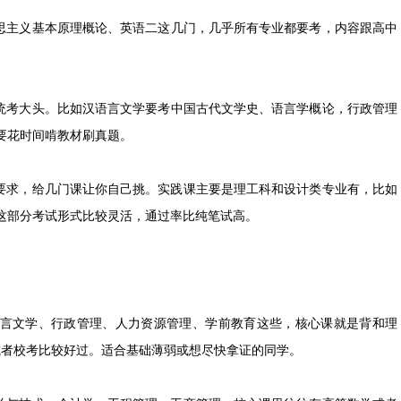
思主义基本原理概论、英语二这几门，几乎所有专业都要考，内容跟高中
统考大头。比如汉语言文学要考中国古代文学史、语言学概论，行政管理
要花时间啃教材刷真题。
要求，给几门课让你自己挑。实践课主要是理工科和设计类专业有，比如
这部分考试形式比较灵活，通过率比纯笔试高。
言文学、行政管理、人力资源管理、学前教育这些，核心课就是背和理
或者校考比较好过。适合基础薄弱或想尽快拿证的同学。