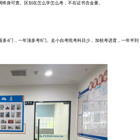
网终身可查。区别在怎么学怎么考，不在证书含金量。
多4门，一年顶多考8门。走小自考统考科目少，加校考进度，一年半到