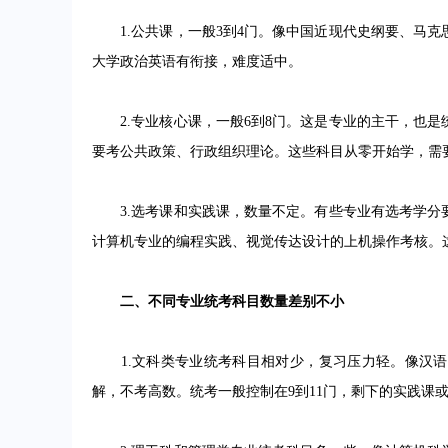
1.公共课，一般3到4门。像中国近现代史纲要、马克
大学政治英语有衔接，难度适中。
2.专业核心课，一般6到8门。这是专业的主干，也是
要考公共政策、行政组织理论。这些科目从零开始学，需
3.选考课和实践课，数量不定。有些专业有选考学分
计算机专业的编程实践、视觉传达设计的上机操作考核。
二、不同专业统考科目数量差别不小
1.文科类专业统考科目相对少，复习压力轻。像汉语
解，不考高数。统考一般控制在9到11门，剩下的实践课