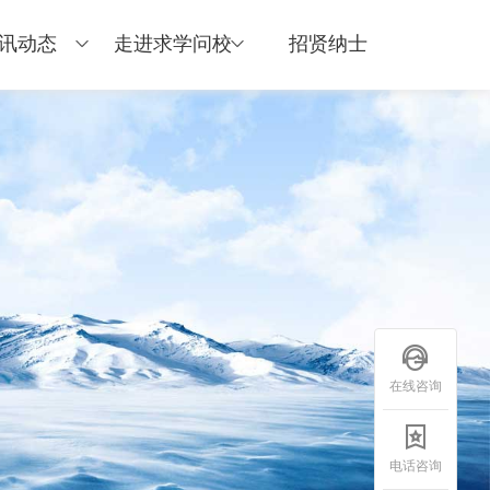
讯动态
走进求学问校
招贤纳士
在线咨询
电话咨询