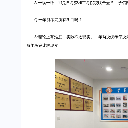
A:一模一样，都是自考委和主考院校联合盖章，学信
Q:一年能考完所有科目吗？
A:理论上有难度，实际不太现实。一年两次统考每次最
两年考完比较现实。