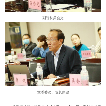
副院长吴会光
党委委员、院长康健