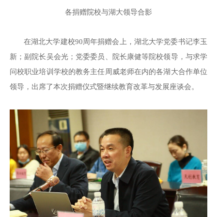
各捐赠院校与湖大领导合影
在湖北大学建校90周年捐赠会上，湖北大学党委书记李玉
新；副院长吴会光；党委委员、院长康健等院校领导，与求学
问校职业培训学校的教务主任周威老师在内的各湖大合作单位
领导，出席了本次捐赠仪式暨继续教育改革与发展座谈会。