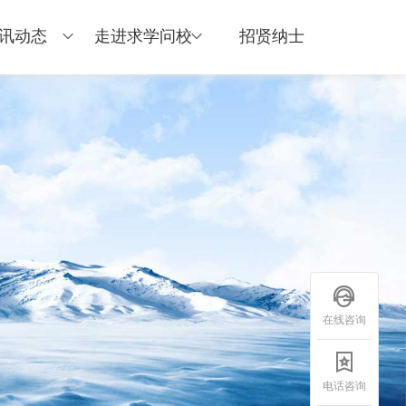
讯动态
走进求学问校
招贤纳士
在线咨询
电话咨询