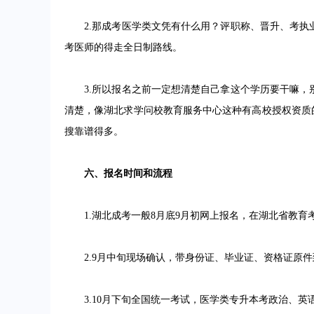
2.那成考医学类文凭有什么用？评职称、晋升、考执
考医师的得走全日制路线。
3.所以报名之前一定想清楚自己拿这个学历要干嘛，
清楚，像湖北求学问校教育服务中心这种有高校授权资质的函授
搜靠谱得多。
六、报名时间和流程
1.湖北成考一般8月底9月初网上报名，在湖北省教育
2.9月中旬现场确认，带身份证、毕业证、资格证原件
3.10月下旬全国统一考试，医学类专升本考政治、英语、医