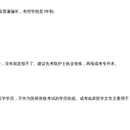
专业普遍偏长，有些学校是3年制。
，没有就是报不了。建议先考取护士执业资格，再报成考专升本。
床医学学历，不作为医师资格考试的学历依据。成考临床医学文凭主要用于