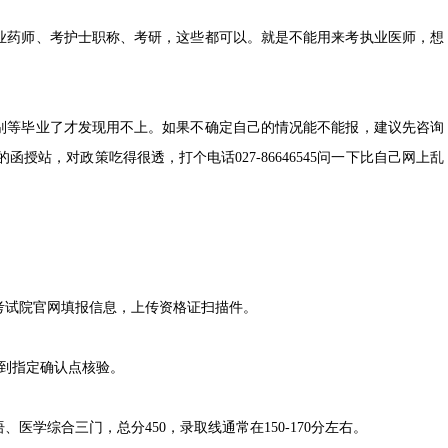
业药师、考护士职称、考研，这些都可以。就是不能用来考执业医师，想
别等毕业了才发现用不上。如果不确定自己的情况能不能报，建议先咨询
站，对政策吃得很透，打个电话027-86646545问一下比自己网上乱
考试院官网填报信息，上传资格证扫描件。
到指定确认点核验。
学综合三门，总分450，录取线通常在150-170分左右。