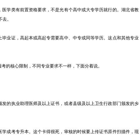
，医学类有前置资格要求，不是光有个高中或大专学历就行的。湖北省教
不去。
上毕业证，高起本或高起专需要高中、中专或同等学历。这点和其他专业
考的核心限制，不同专业要求不一样，下面分着说。
颁发的执业助理医师及以上证书，或者县级及以上卫生行政部门颁发的乡
医学成考专升本。这个卡得很死，审核的时候要上传证书原件扫描件，现