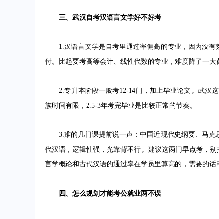
三、武汉自考汉语言文学好不好考
1.汉语言文学是自考里通过率偏高的专业，因为没有
付。比起要考高等会计、线性代数的专业，难度降了一大
2.专升本阶段一般考12-14门，加上毕业论文。武汉
族时间有限，2.5-3年考完毕业是比较正常的节奏。
3.难的几门课提前说一声：中国近现代史纲要、马克
代汉语，逻辑性强，光靠背不行。建议这两门早点考，别
言学概论和古代汉语的通过率在学员里算高的，需要的话电话02
四、怎么规划才能考公就业两不误