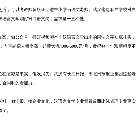
之后，可以考教师资格证，进中小学当语文老师。武汉这边私立学校对自
汉语言文学刚好对口语文岗，需求量一直不低。
文案、做公众号、搞短视频脚本？汉语言文学出来的同学文字功底扎实，
容岗招人频率高，起薪大概4000-6000元/月，做得好一年涨薪幅度不
位在缩减是事实，但没消失。武汉有长江日报、湖北日报报业集团这些老
，合同制的看能力。
材料、做汇报、搞企业文化，汉语言文学专业背景反而比纯管理专业更实
道了。