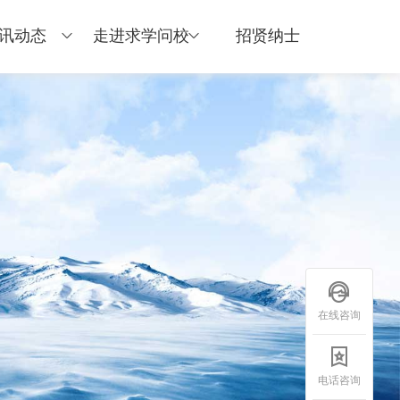
讯动态
走进求学问校
招贤纳士
在线咨询
电话咨询