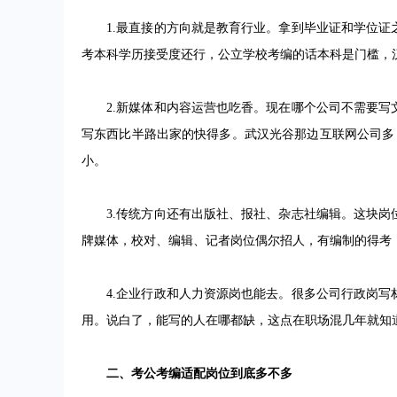
1.最直接的方向就是教育行业。拿到毕业证和学位证
考本科学历接受度还行，公立学校考编的话本科是门槛，
2.新媒体和内容运营也吃香。现在哪个公司不需要写
写东西比半路出家的快得多。武汉光谷那边互联网公司多，内
小。
3.传统方向还有出版社、报社、杂志社编辑。这块岗
牌媒体，校对、编辑、记者岗位偶尔招人，有编制的得考
4.企业行政和人力资源岗也能去。很多公司行政岗写
用。说白了，能写的人在哪都缺，这点在职场混几年就知
二、考公考编适配岗位到底多不多