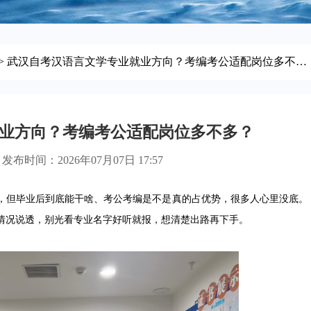
> 武汉自考汉语言文学专业就业方向？考编考公适配岗位多不多？
业方向？考编考公适配岗位多不多？
发布时间：2026年07月07日 17:57
但毕业后到底能干啥、考公考编是不是真的占优势，很多人心里没底。
情况说透，别光看专业名字好听就报，想清楚出路再下手。