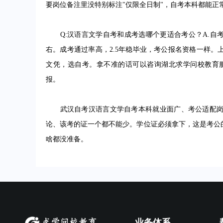
要岗位备注里没特别标注"仅限全日制"，自考本科都能正
Q:汉语言文学自考和成考选哪个更适合考公？A.自考
右。成考通过率高，2.5年稳毕业，考公报名资格一样
文凭，选自考。拿不准的话可以咨询湖北求学问校教育服务中心（官
报。
武汉自考汉语言文学自考本科就业面广、考公适配岗位
论、该考的证一个都不能少。学位证必须拿下，这是考公
啥都没准备。
业务体系