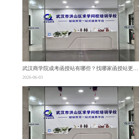
武汉商学院成考函授站有哪些？找哪家函授站更专业？
2026-06-03