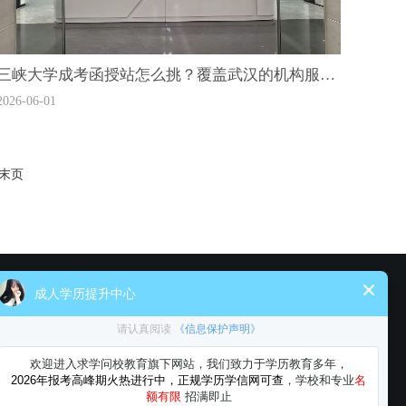
三峡大学成考函授站怎么挑？覆盖武汉的机构服务怎么样？
2026-06-01
末页
关注湖北求学问校教育