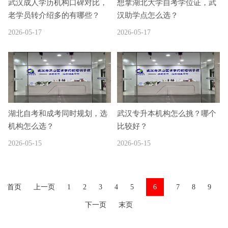
武汉成人学历机构口碑对比，
想拿湖北大学自考学位证，武
老学员转介绍多的有哪些？
汉助学点怎么选？
2026-05-17
2026-05-17
湖北自考和成考同时规划，选
武汉专升本机构怎么挑？哪个
机构怎么选？
比较好？
2026-05-15
2026-05-15
首页
上一页
1
2
3
4
5
6
7
8
9
下一页
末页