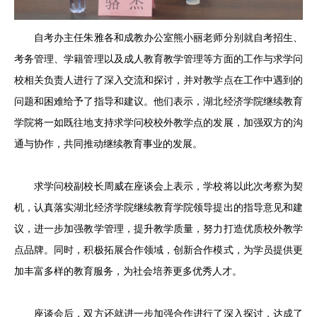
自考办主任朱雅各和成教办公室熊小丽老师分别就自考招生、
考务管理、学籍管理以及成人教育教学管理等方面的工作与求学问
校相关负责人进行了深入交流和探讨，并对教学点在工作中遇到的
问题和困难给予了指导和建议。他们表示，湖北经济学院继续教育
学院将一如既往地支持求学问校校外教学点的发展，加强双方的沟
通与协作，共同推动继续教育事业的发展。
求学问校副校长周威在座谈会上表示，学校将以此次考察为契
机，认真落实湖北经济学院继续教育学院领导提出的指导意见和建
议，进一步加强教学管理，提升教学质量，努力打造优质校外教学
点品牌。同时，积极拓展合作领域，创新合作模式，为学员提供更
加丰富多样的教育服务，为社会培养更多优秀人才。
座谈会后，双方还就进一步加强合作进行了深入探讨，达成了